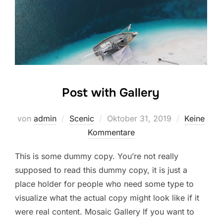
Post with Gallery
Veröffentlicht
von
admin
Scenic
Oktober 31, 2019
Keine
am
Kommentare
This is some dummy copy. You’re not really
supposed to read this dummy copy, it is just a
place holder for people who need some type to
visualize what the actual copy might look like if it
were real content. Mosaic Gallery If you want to