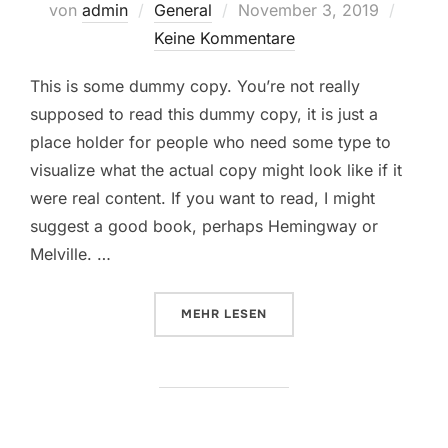
Veröffentlicht
von
admin
General
November 3, 2019
am
Keine Kommentare
This is some dummy copy. You’re not really
supposed to read this dummy copy, it is just a
place holder for people who need some type to
visualize what the actual copy might look like if it
were real content. If you want to read, I might
suggest a good book, perhaps Hemingway or
Melville. …
ÜBER „TESTING THE ELEMENTS“
MEHR
LESEN